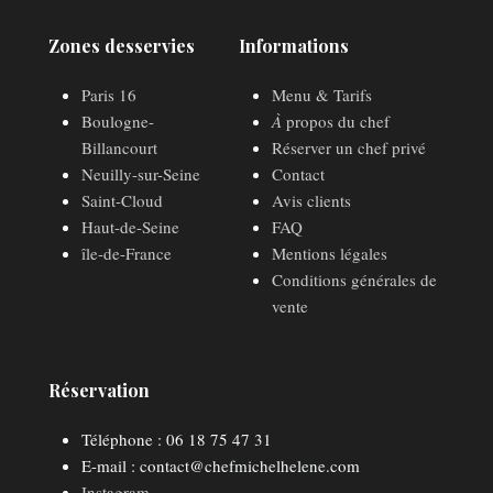
Zones desservies
Informations
Paris 16
Menu & Tarifs
Boulogne-
À
propos du chef
Billancourt
Réserver un chef privé
Neuilly-sur-Seine
Contact
Saint-Cloud
Avis clients
Haut-de-Seine
FAQ
île-de-France
Mentions légales
Conditions générales de
vente
Réservation
Téléphone : 06 18 75 47 31
E-mail : contact@chefmichelhelene.com
Instagram