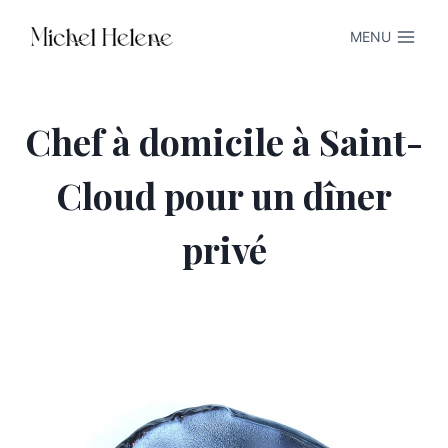
Aller
MENU
au
contenu
Chef à domicile à Saint-
Cloud pour un dîner
privé